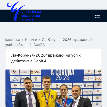
karate.ua
/
Новини
/
Ла-Корунья-2026: вражаючий
успіх дебютантів Серії А
Ла-Корунья-2026: вражаючий успіх
дебютантів Серії А