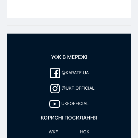
УФК В МЕРЕЖІ
@KARATE.UA
@UKF_OFFICIAL
UKFOFFICIAL
КОРИСНІ ПОСИЛАННЯ
WKF
НОК