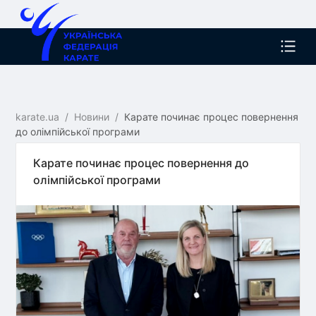
karate.ua
/
Новини
/
Карате починає процес повернення
до олімпійської програми
Карате починає процес повернення до
олімпійської програми